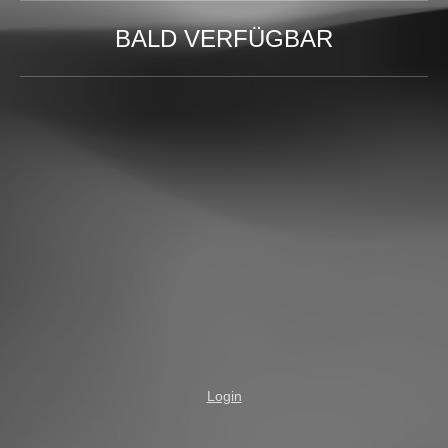
BALD VERFÜGBAR
Login